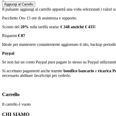
Aggiungi al Carrello
Il pulsante aggiungi al carrello apparirà una volta selezionati i valori s
Pacchetto Oro 15 ore di assistenza e supporto.
Sconto del
20%
sulla tariffa oraria:
€ 348 anzichè € 435!
Risparmi
€ 87
Ideale per mantenere costantemente aggiornato il sito, backup periodi
Paypal
Se non hai un conto Paypal puoi pagare lo stesso su Paypal utilizzando 
Si accettano pagamenti anche tramite
bonifico bancario
e
ricarica P
necessario abilitare JavaScript per vederlo.
Carrello
Il carrello è vuoto
CHI SIAMO