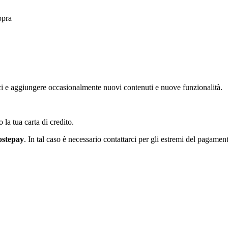
opra
ci e aggiungere occasionalmente nuovi contenuti e nuove funzionalità.
la tua carta di credito.
ostepay
. In tal caso è necessario contattarci per gli estremi del pagame